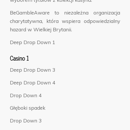
BeGambleAware to niezależna organizacja
charytatywna, która wspiera odpowiedzialny
hazard w Wielkiej Brytanii.
Deep Drop Down 1
Casino 1
Deep Drop Down 3
Deep Drop Down 4
Drop Down 4
Głęboki spadek
Drop Down 3