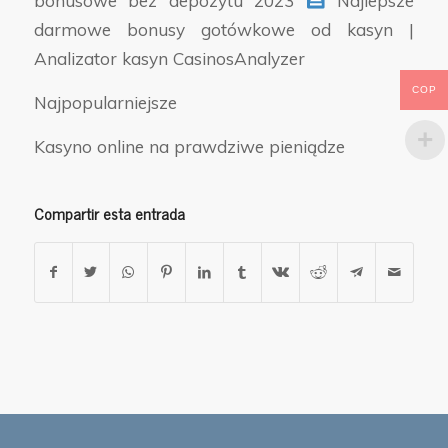
bonusowe bez depozytu 2023
Najlepsze
darmowe bonusy gotówkowe od kasyn |
Analizator kasyn CasinosAnalyzer
COP
Najpopularniejsze
Kasyno online na prawdziwe pieniądze
Compartir esta entrada