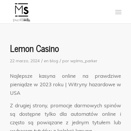
Lemon Casino
/
/
22 marzo, 2024
en
blog
por
wplms_parker
Najlepsze kasyna online na prawdziwe
pieniądze w 2023 roku | Witryny hazardowe w
USA
Z drugiej strony, promocje darmowych spinów
są dostępne tylko dla automatów online i
często są powiązane z jednym tytułem lub
wyborem tytułów z kolekcji kasyna.