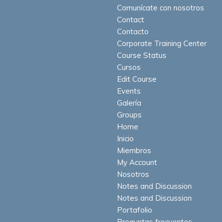
Comunícate con nosotros
Contact
Contacto
Corporate Training Center
Course Status
Cursos
Edit Course
Events
Galería
Groups
Home
Inicio
Miembros
My Account
Nosotros
Notes and Discussion
Notes and Discussion
Portafolio
Preguntas frecuentes