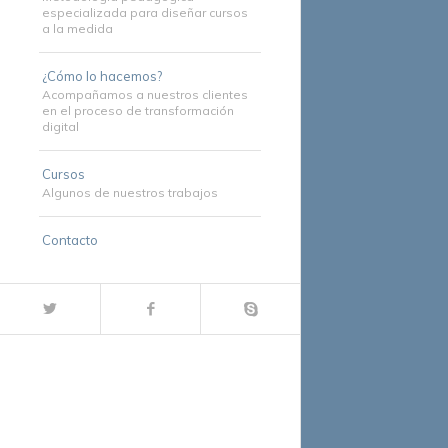
especializada para diseñar cursos
a la medida
¿Cómo lo hacemos?
Acompañamos a nuestros clientes
en el proceso de transformación
digital
Cursos
Algunos de nuestros trabajos
Contacto