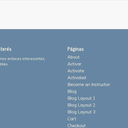
nterés
Páginas
About
unos enlaces interesantes,
Activar
tiles.
Activate
Actividad
Become an Instructor
Blog
Blog Layout 1
Blog Layout 2
Blog Layout 3
Cart
Checkout