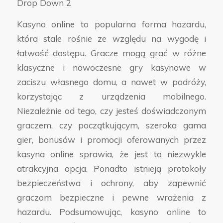
Drop Down 2
Kasyno online to popularna forma hazardu,
która stale rośnie ze względu na wygodę i
łatwość dostępu. Gracze mogą grać w różne
klasyczne i nowoczesne gry kasynowe w
zaciszu własnego domu, a nawet w podróży,
korzystając z urządzenia mobilnego.
Niezależnie od tego, czy jesteś doświadczonym
graczem, czy początkującym, szeroka gama
gier, bonusów i promocji oferowanych przez
kasyna online sprawia, że jest to niezwykle
atrakcyjna opcja. Ponadto istnieją protokoły
bezpieczeństwa i ochrony, aby zapewnić
graczom bezpieczne i pewne wrażenia z
hazardu. Podsumowując, kasyno online to