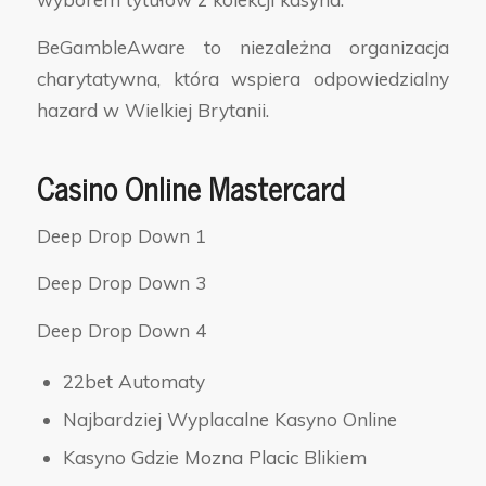
BeGambleAware to niezależna organizacja
charytatywna, która wspiera odpowiedzialny
hazard w Wielkiej Brytanii.
Casino Online Mastercard
Deep Drop Down 1
Deep Drop Down 3
Deep Drop Down 4
22bet Automaty
Najbardziej Wyplacalne Kasyno Online
Kasyno Gdzie Mozna Placic Blikiem